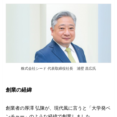
株式会社シード 代表取締役社長 浦壁 昌広氏
創業の経緯
創業者の厚澤 弘陳が、現代風に言うと「大学発ベ
ンチャー」のような経緯で創業しました。