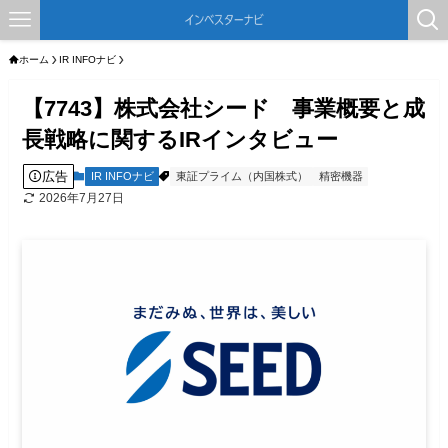
ホーム
IR INFOナビ
【7743】株式会社シード 事業概要と成
長戦略に関するIRインタビュー
広告
IR INFOナビ
東証プライム（内国株式）
精密機器
2026年7月27日