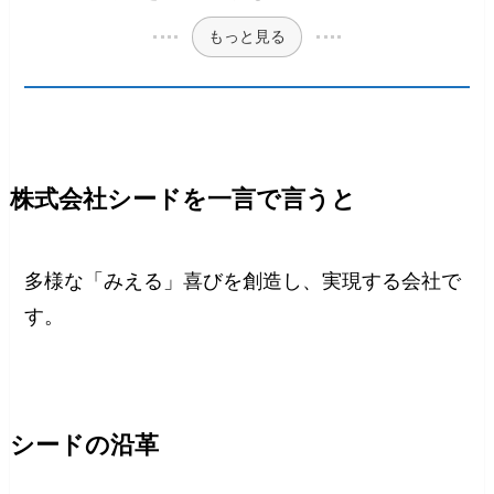
もっと見る
株式会社シードを一言で言うと
多様な「みえる」喜びを創造し、実現する会社で
す。
シードの沿革