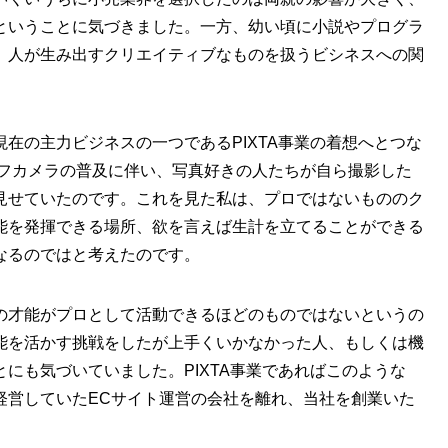
ということに気づきました。一方、幼い頃に小説やプログラ
、人が生み出すクリエイティブなものを扱うビシネスへの関
在の主力ビジネスの一つであるPIXTA事業の着想へとつな
レフカメラの普及に伴い、写真好きの人たちが自ら撮影した
見せていたのです。これを見た私は、プロではないもののク
能を発揮できる場所、欲を言えば生計を立てることができる
なるのではと考えたのです。
の才能がプロとして活動できるほどのものではないというの
能を活かす挑戦をしたが上手くいかなかった人、もしくは機
にも気づいていました。PIXTA事業であればこのような
経営していたECサイト運営の会社を離れ、当社を創業いた