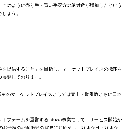
。このように売り手・買い手双方の絶対数が増加したという
でしょう。
会を提供すること」を目指し、マーケットプレイスの機能を
つ展開しております。
ル素材のマーケットプレイスとしては売上・取引数ともに日本
トフォームを運営するfotowa事業でして、サービス開始か
満のお子様の記念撮影の需要にお応えし、好きな日・好きな