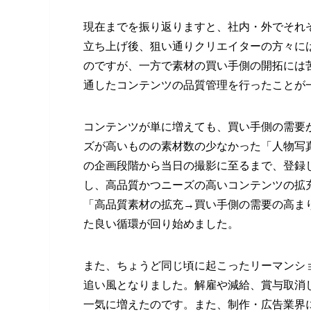
現在までを振り返りますと、社内・外でそれぞ
立ち上げ後、狙い通りクリエイターの方々に
のですが、一方で素材の買い手側の開拓には
通したコンテンツの品質管理を行ったことが
コンテンツが単に増えても、買い手側の需要
ズが高いものの素材数の少なかった「人物写
の企画段階から当日の撮影に至るまで、登録
し、高品質かつニーズの高いコンテンツの拡
「高品質素材の拡充→買い手側の需要の高ま
た良い循環が回り始めました。
また、ちょうど同じ頃に起こったリーマンシ
追い風となりました。解雇や減給、賞与取消
一気に増えたのです。また、制作・広告業界