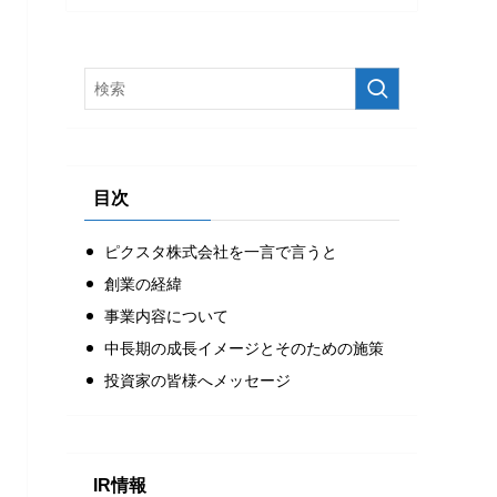
目次
ピクスタ株式会社を一言で言うと
創業の経緯
事業内容について
中長期の成長イメージとそのための施策
投資家の皆様へメッセージ
IR情報