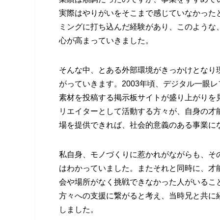
実際はやりがいをそこまで感じていなかった
ミングに打ち込んだ経験があり、このような
心が高まっていきました。
そんな中、とある外部環境がきっかけとなり現
がっていきます。2003年頃、デジタル一眼
素材を投稿する掲示板サイトが盛り上がりを
リエイターとして活動する方々が、自身の才
場を提供できれば、社会的意義のある事業に
私自身、モノづくりに惹かれがながらも、そ
はわかっていました。またそれと同時に、才
会や場所がなく挑戦できなかった人がいること
方々への支援に繋がると考え、当時兄と共に
しました。