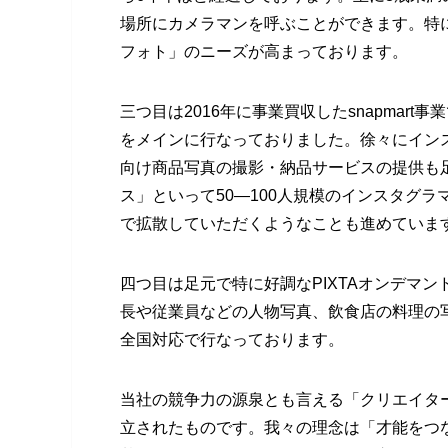
場所にカメラマンを呼ぶことができます。特
フォト」のニーズが高まっております。
三つ目は2016年に事業買収したsnapma
をメインに行なっておりました。徐々にイン
向け商品写真の撮影・納品サービスの提供も
ス」といって50―100人規模のインスタグ
で拡散していただくようなことも進めていま
四つ目は足元で特に好調なPIXTAオンデマ
長や従業員などの人物写真、飲食店の料理の
全国対応で行なっております。
当社の競争力の源泉とも言える「クリエイタ
立されたものです。我々の理念は「才能をつ