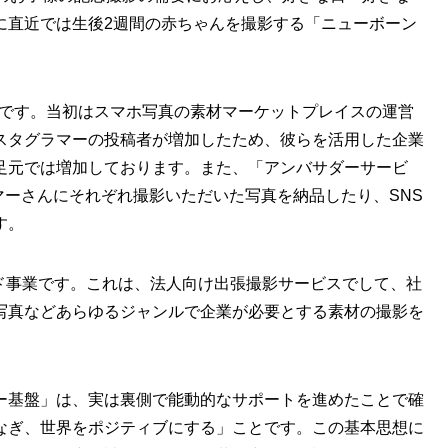
に直近では生後2週間の赤ちゃんを撮影する「ニューボーン
rt事業です。当初はスマホ写真の素材マーケットプレイスの運営
スタグラマーの投稿者が増加したため、彼らを活用した企業
足元では増加しております。また、「アンバサダーサービ
ラマーさんにそれぞれ撮影いただいた写真を納品したり、SNS
す。
ンド事業です。これは、法人向け出張撮影サービスでして、社
写真などあらゆるジャンルで企業が必要とする素材の撮影を
ー基盤」は、実は裏側で能動的なサポートを進めたことで確
なぎ、世界をポジティブにする」ことです。この基本思想に