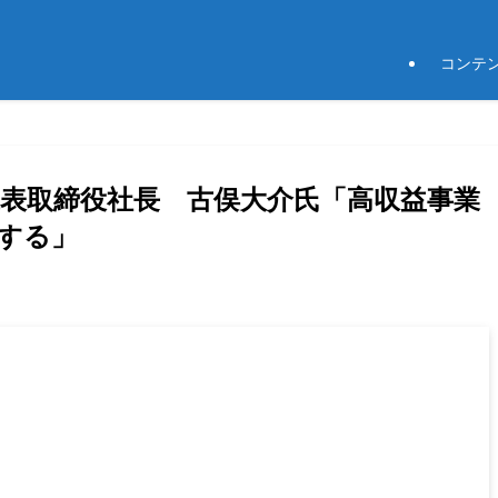
コンテ
代表取締役社長 古俣大介氏「高収益事業
する」