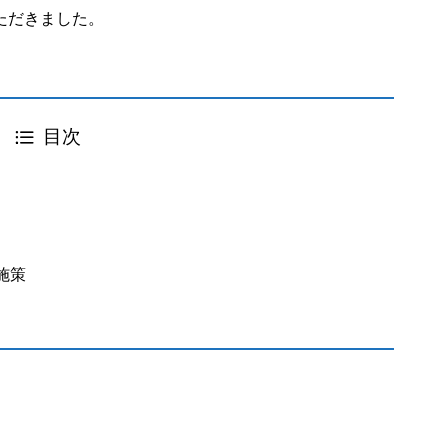
ただきました。
目次
施策