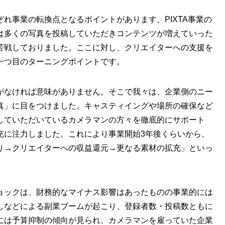
れ事業の転換点となるポイントがあります。PIXTA事業の
は多くの写真を投稿していただきコンテンツが増えていった
苦戦しておりました。ここに対し、クリエイターへの支援を
一つ目のターニングポイントです。
がなければ意味がありません。そこで我々は、企業側のニー
真」に目をつけました。キャスティイングや場所の確保など
していただいているカメラマンの方々を徹底的にサポート
充に注力しました。これにより事業開始3年後くらいから、
り→クリエイターへの収益還元→更なる素材の拡充」といっ
ョックは、財務的なマイナス影響はあったものの事業的には
しなどによる副業ブームが起こり、登録者数・投稿数ともに
には予算抑制の傾向が見られ、カメラマンを雇っていた企業