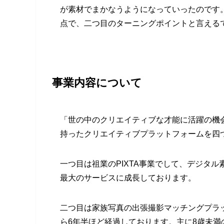
が素材でまかなうようになっていったのです
点で、二つ目のターニングポイントと言える
事業内容について
「世の中のクリエイティブな才能に活躍の機
持ったクリエイティブプラットフォームを四
一つ目は祖業のPIXTA事業でして、デジタ
最大のサービスに成長しております。
二つ目は家族写真の出張撮影マッチングプラッ
ら6年半ほど経過しております。主に8歳未