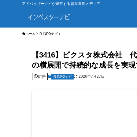
アドバイザーナビが運営する資産運用メディア
ホーム
IR INFOナビ
【3416】ピクスタ株式会社 
の横展開で持続的な成長を実現
広告
2026年7月27日
IR INFOナビ