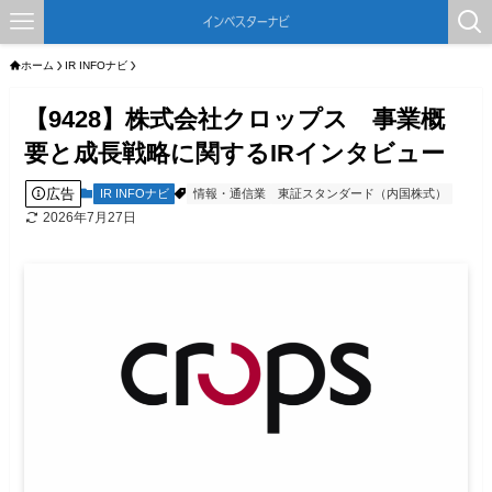
ホーム
IR INFOナビ
【9428】株式会社クロップス 事業概
要と成長戦略に関するIRインタビュー
広告
IR INFOナビ
情報・通信業
東証スタンダード（内国株式）
2026年7月27日