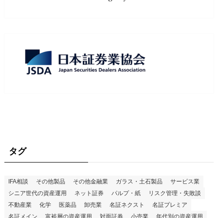
タグ
IFA相談
その他製品
その他金融業
ガラス・土石製品
サービス業
シニア世代の資産運用
ネット証券
パルプ・紙
リスク管理・失敗談
不動産業
化学
医薬品
卸売業
名証ネクスト
名証プレミア
名証メイン
富裕層の資産運用
対面証券
小売業
年代別の資産運用