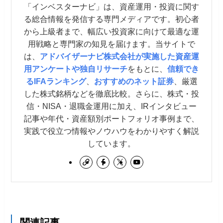
「インベスターナビ」は、資産運用・投資に関す
る総合情報を発信する専門メディアです。初心者
から上級者まで、幅広い投資家に向けて最適な運
用戦略と専門家の知見を届けます。当サイトで
は、
アドバイザーナビ株式会社が実施した資産運
用アンケートや独自リサーチ
をもとに、
信頼でき
るIFAランキング
、
おすすめのネット証券
、厳選
した株式銘柄などを徹底比較。さらに、株式・投
信・NISA・退職金運用に加え、IRインタビュー
記事や年代・資産額別ポートフォリオ事例まで、
実践で役立つ情報やノウハウをわかりやすく解説
しています。
関連記事