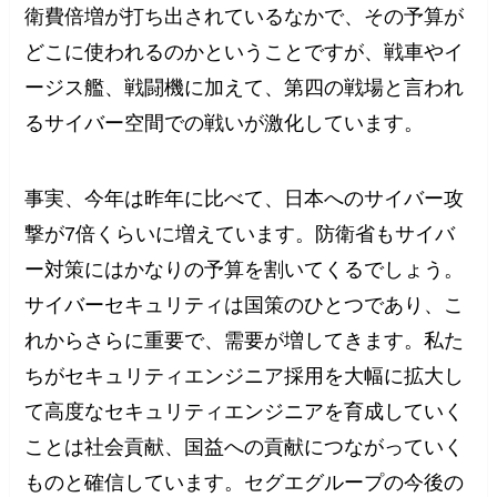
衛費倍増が打ち出されているなかで、その予算が
どこに使われるのかということですが、戦車やイ
ージス艦、戦闘機に加えて、第四の戦場と言われ
るサイバー空間での戦いが激化しています。
事実、今年は昨年に比べて、日本へのサイバー攻
撃が7倍くらいに増えています。防衛省もサイバ
ー対策にはかなりの予算を割いてくるでしょう。
サイバーセキュリティは国策のひとつであり、こ
れからさらに重要で、需要が増してきます。私た
ちがセキュリティエンジニア採用を大幅に拡大し
て高度なセキュリティエンジニアを育成していく
ことは社会貢献、国益への貢献につながっていく
ものと確信しています。セグエグループの今後の