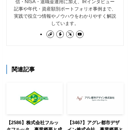
信・NISA・退職金運用に加え、IRインタビュー
記事や年代・資産額別ポートフォリオ事例まで、
実践で役立つ情報やノウハウをわかりやすく解説
しています。
関連記事
【2586】株式会社フルッ
【3467】アグレ都市デザ
タフルッタ 事業概要と成
イン株式会社 事業概要と