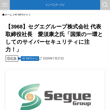
ホーム
IR INFOナビ
【3968】セグエグループ株式会社 代表
取締役社長 愛須康之氏「国策の一環と
してのサイバーセキュリティに注
力！」
広告
2026年7月27日
IR INFOナビ