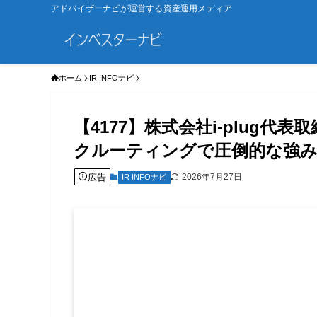
アドバイザーナビが運営する資産運用メディア
ホーム
IR INFOナビ
【4177】株式会社i-plug代
クルーティングで圧倒的な強
広告
2026年7月27日
IR INFOナビ