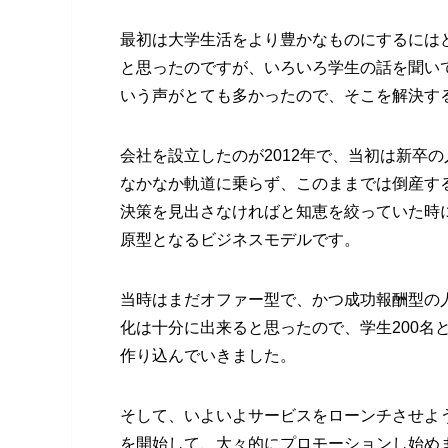
最初は大学生活をより豊かなものにするには
と思ったのですが、いろいろ学生の話を聞い
いう声がとても多かったので、そこを解決す
会社を設立したのが2012年で、当初は新卒
なかなか軌道に乗らず、このままでは倒産す
決策を見出さなければと知恵を絞っていた時に浮
原型となるビジネスモデルです。
当時はまだオファー型で、かつ成功報酬型の
化は十分に出来ると思ったので、学生200名
作り込んでいきました。
そして、いよいよサービスをローンチさせようと
を開始して、大々的にプロモーションし始め