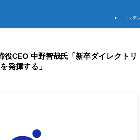
コンテ
表取締役CEO 中野智哉氏「新卒ダイレクトリ
みを発揮する」