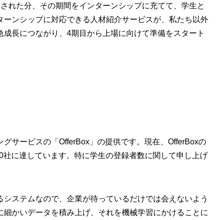
にされた分、その期間をインターンシップに充てて、学生と
ターンシップに対応できる人材紹介サービスが、私たち以外
急成長につながり、4期目から上場に向けて準備をスタート
ビスの「OfferBox」の提供です。現在、OfferBoxの
000社に達しています。特に学生の登録者数に関して申し上げ
るシステムなので、企業が待っているだけでは会えないよう
に細かいデータを積み上げ、それを機械学習にかけることに