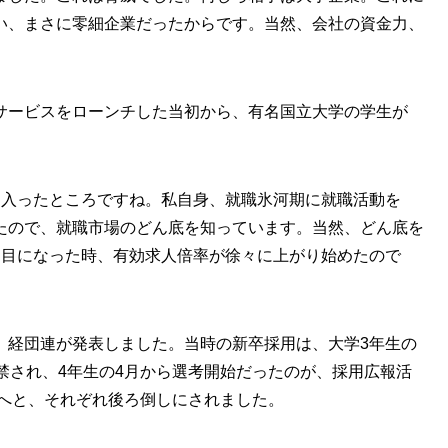
い、まさに零細企業だったからです。当然、会社の資金力、
サービスをローンチした当初から、有名国立大学の学生が
に入ったところですね。私自身、就職氷河期に就職活動を
たので、就職市場のどん底を知っています。当然、どん底を
期目になった時、有効求人倍率が徐々に上がり始めたので
、経団連が発表しました。当時の新卒採用は、大学3年生の
禁され、4年生の4月から選考開始だったのが、採用広報活
月へと、それぞれ後ろ倒しにされました。