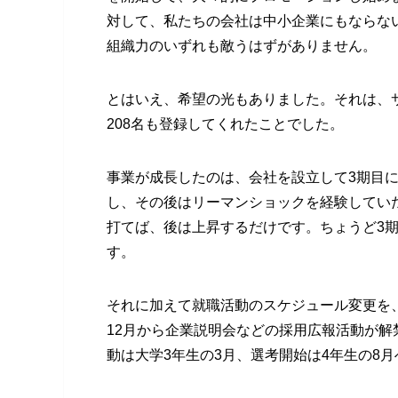
対して、私たちの会社は中小企業にもならな
組織力のいずれも敵うはずがありません。
とはいえ、希望の光もありました。それは、
208名も登録してくれたことでした。
事業が成長したのは、会社を設立して3期目
し、その後はリーマンショックを経験してい
打てば、後は上昇するだけです。ちょうど3
す。
それに加えて就職活動のスケジュール変更を
12月から企業説明会などの採用広報活動が解
動は大学3年生の3月、選考開始は4年生の8