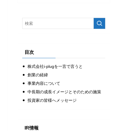
目次
株式会社i-plugを一言で言うと
創業の経緯
事業内容について
中長期の成長イメージとそのための施策
投資家の皆様へメッセージ
IR情報