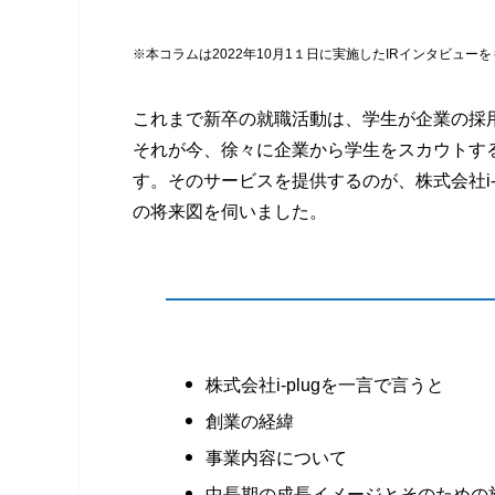
※本コラムは2022年10月1１日に実施したIRインタビュー
これまで新卒の就職活動は、学生が企業の採
それが今、徐々に企業から学生をスカウトす
す。そのサービスを提供するのが、株式会社i-
の将来図を伺いました。
株式会社i-plugを一言で言うと
創業の経緯
事業内容について
中長期の成長イメージとそのための