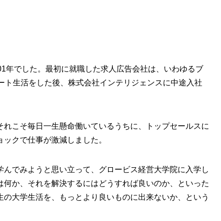
01年でした。最初に就職した求人広告会社は、いわゆるブ
ニート生活をした後、株式会社インテリジェンスに中途入社
それこそ毎日一生懸命働いているうちに、トップセールスに
ョックで仕事が激減しました。
学んでみようと思い立って、グロービス経営大学院に入学し
は何か、それを解決するにはどうすれば良いのか、といった
生の大学生活を、もっとより良いものに出来ないか、という