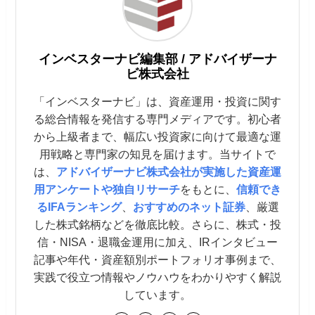
インベスターナビ編集部 / アドバイザーナ
ビ株式会社
「インベスターナビ」は、資産運用・投資に関す
る総合情報を発信する専門メディアです。初心者
から上級者まで、幅広い投資家に向けて最適な運
用戦略と専門家の知見を届けます。当サイトで
は、
アドバイザーナビ株式会社が実施した資産運
用アンケートや独自リサーチ
をもとに、
信頼でき
るIFAランキング
、
おすすめのネット証券
、厳選
した株式銘柄などを徹底比較。さらに、株式・投
信・NISA・退職金運用に加え、IRインタビュー
記事や年代・資産額別ポートフォリオ事例まで、
実践で役立つ情報やノウハウをわかりやすく解説
しています。