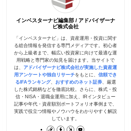
インベスターナビ編集部 / アドバイザーナ
ビ株式会社
「インベスターナビ」は、資産運用・投資に関す
る総合情報を発信する専門メディアです。初心者
から上級者まで、幅広い投資家に向けて最適な運
用戦略と専門家の知見を届けます。当サイトで
は、
アドバイザーナビ株式会社が実施した資産運
用アンケートや独自リサーチ
をもとに、
信頼でき
るIFAランキング
、
おすすめのネット証券
、厳選
した株式銘柄などを徹底比較。さらに、株式・投
信・NISA・退職金運用に加え、IRインタビュー
記事や年代・資産額別ポートフォリオ事例まで、
実践で役立つ情報やノウハウをわかりやすく解説
しています。