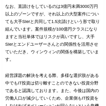
なお、直請けをしているのは3億円未満3000万円
以上のゾーンですが、それ以上の大型案件につい
ても大手SIerと共同して1.5次請けという形で取り
組んでいます。案件規模が100億円クラスになり
ますと当社単体ではリスクが高いですし、大手
SIerとエンドユーザーさんとの関係性を活用させ
ていただき、ウィンウィンの関係を構築していま
す。
経営課題の解決を考える際、多様な選択肢がある
中でもIT投資は切り離すことのできない投資分野
であると認識しております。また、今後は国内の
労働人口が減少していくため、企業側もIT投資を
しなければオペレーションが回らないという危機