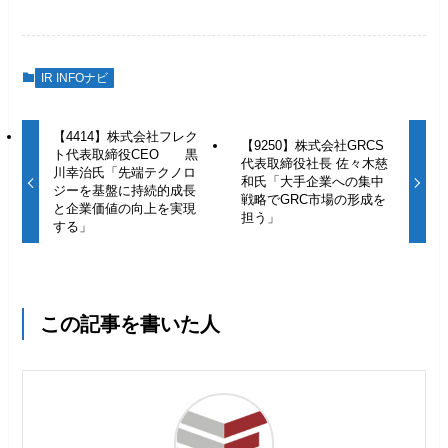
IR INFOナビ
【4414】株式会社フレク
【9250】株式会社GRCS
ト代表取締役CEO 黒
代表取締役社長 佐々木慈
川幸治氏「先端テクノロ
和氏「大手企業への集中
ジーを基盤に持続的成長
戦略でGRC市場の形成を
と企業価値の向上を実現
担う」
する」
この記事を書いた人