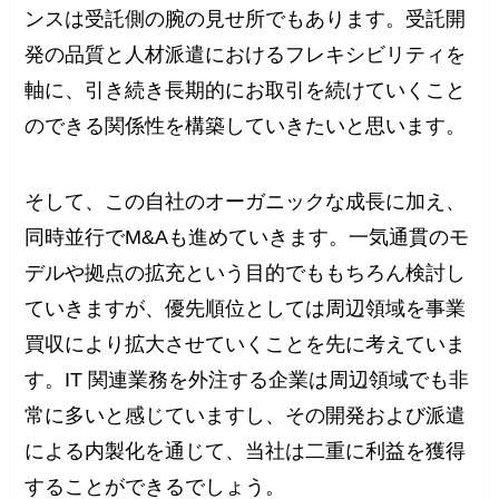
ンスは受託側の腕の見せ所でもあります。受託開
発の品質と人材派遣におけるフレキシビリティを
軸に、引き続き長期的にお取引を続けていくこと
のできる関係性を構築していきたいと思います。
そして、この自社のオーガニックな成長に加え、
同時並行でM&Aも進めていきます。一気通貫のモ
デルや拠点の拡充という目的でももちろん検討し
ていきますが、優先順位としては周辺領域を事業
買収により拡大させていくことを先に考えていま
す。IT 関連業務を外注する企業は周辺領域でも非
常に多いと感じていますし、その開発および派遣
による内製化を通じて、当社は二重に利益を獲得
することができるでしょう。