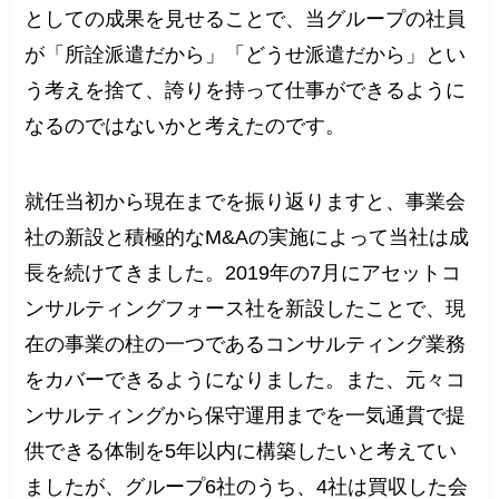
としての成果を見せることで、当グループの社員
が「所詮派遣だから」「どうせ派遣だから」とい
う考えを捨て、誇りを持って仕事ができるように
なるのではないかと考えたのです。
就任当初から現在までを振り返りますと、事業会
社の新設と積極的なM&Aの実施によって当社は成
長を続けてきました。2019年の7月にアセットコ
ンサルティングフォース社を新設したことで、現
在の事業の柱の一つであるコンサルティング業務
をカバーできるようになりました。また、元々コ
ンサルティングから保守運用までを一気通貫で提
供できる体制を5年以内に構築したいと考えてい
ましたが、グループ6社のうち、4社は買収した会