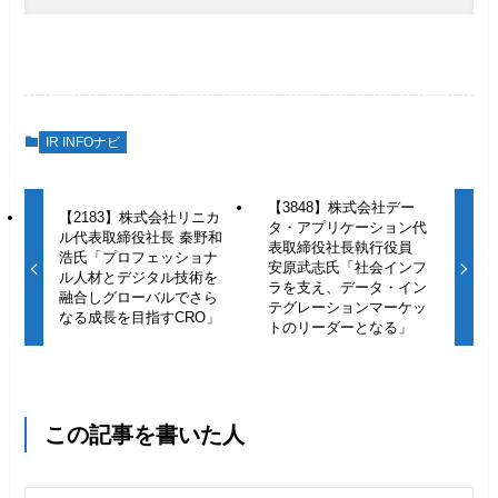
IR INFOナビ
【3848】株式会社デー
【2183】株式会社リニカ
タ・アプリケーション代
ル代表取締役社長 秦野和
表取締役社長執行役員
浩氏「プロフェッショナ
安原武志氏「社会インフ
ル人材とデジタル技術を
ラを支え、データ・イン
融合しグローバルでさら
テグレーションマーケッ
なる成長を目指すCRO」
トのリーダーとなる」
この記事を書いた人