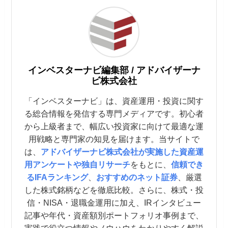
インベスターナビ編集部 / アドバイザーナ
ビ株式会社
「インベスターナビ」は、資産運用・投資に関す
る総合情報を発信する専門メディアです。初心者
から上級者まで、幅広い投資家に向けて最適な運
用戦略と専門家の知見を届けます。当サイトで
は、
アドバイザーナビ株式会社が実施した資産運
用アンケートや独自リサーチ
をもとに、
信頼でき
るIFAランキング
、
おすすめのネット証券
、厳選
した株式銘柄などを徹底比較。さらに、株式・投
信・NISA・退職金運用に加え、IRインタビュー
記事や年代・資産額別ポートフォリオ事例まで、