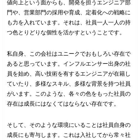
値向上という面からも、開発を担うエンジニア部
門や、営業部門の採用や育成、定着化への戦略に
も力を入れています。それは、社員一人一人の持
つ色とりどりな個性を活かすということです。
私自身、この会社はユニークでおもしろい存在で
あると思っています。インフルエンサー出身の社
員を始め、高い技術を有するエンジニアが在籍し
ていたり、多様なスキル、多様な背景を持つ社員
がいます。このような、各々の色をもった社員の
存在は成長にはなくてはならない存在です。
そして、そのような環境にいることは社員自身の
成長にも寄与します。これは入社してから常々社