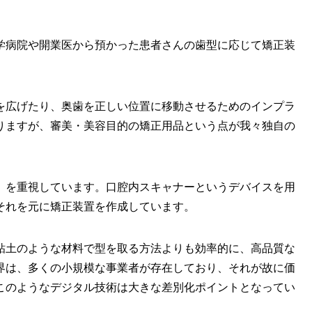
学病院や開業医から預かった患者さんの歯型に応じて矯正装
を広げたり、奥歯を正しい位置に移動させるためのインプラ
りますが、審美・美容目的の矯正用品という点が我々独自の
」を重視しています。口腔内スキャナーというデバイスを用
それを元に矯正装置を作成しています。
粘土のような材料で型を取る方法よりも効率的に、高品質な
界は、多くの小規模な事業者が存在しており、それが故に価
このようなデジタル技術は大きな差別化ポイントとなってい