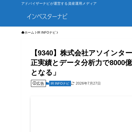
アドバイザーナビが運営する資産運用メディア
ホーム
IR INFOナビ
【9340】株式会社アソイン
正実績とデータ分析力で800
となる」
広告
2026年7月27日
IR INFOナビ