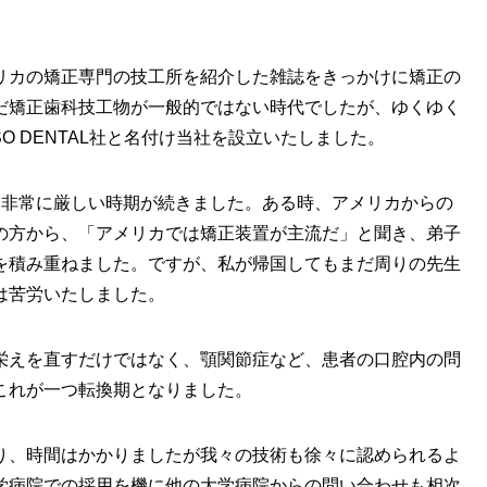
リカの矯正専門の技工所を紹介した雑誌をきっかけに矯正の
だ矯正歯科技工物が一般的ではない時代でしたが、ゆくゆく
O DENTAL社と名付け当社を設立いたしました。
く非常に厳しい時期が続きました。ある時、アメリカからの
の方から、「アメリカでは矯正装置が主流だ」と聞き、弟子
を積み重ねました。ですが、私が帰国してもまだ周りの先生
は苦労いたしました。
栄えを直すだけではなく、顎関節症など、患者の口腔内の問
これが一つ転換期となりました。
り、時間はかかりましたが我々の技術も徐々に認められるよ
学病院での採用を機に他の大学病院からの問い合わせも相次