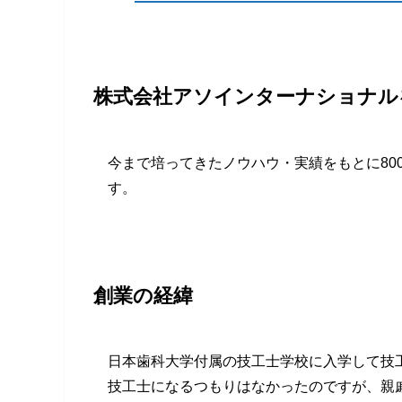
株式会社アソインターナショナル
今まで培ってきたノウハウ・実績をもとに80
す。
創業の経緯
日本歯科大学付属の技工士学校に入学して技
技工士になるつもりはなかったのですが、親