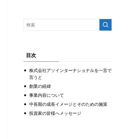
目次
株式会社アソインターナショナルを一言で
言うと
創業の経緯
事業内容について
中長期の成長イメージとそのための施策
投資家の皆様へメッセージ