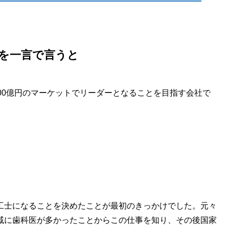
を一言で言うと
00億円のマーケットでリーダーとなることを目指す会社で
工士になることを決めたことが最初のきっかけでした。元々
戚に歯科医が多かったことからこの仕事を知り、その後国家