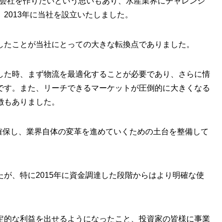
続く会社を作りたいという思いもあり、水産業界にチャレンジ
2013年に当社を設立いたしました。
したことが当社にとっての大きな転換点でありました。
した時、まず物流を最適化することが必要であり、さらに情
です。また、リーチできるマーケットが圧倒的に大きくなる
徴もありました。
を確保し、業界自体の変革を進めていくための土台を整備して
が、特に2015年に資金調達した段階からはより明確な使
定的な利益を出せるようになったこと、投資家の皆様に事業