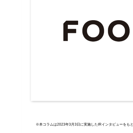
※本コラムは2023年3月3日に実施したIRインタビューをも