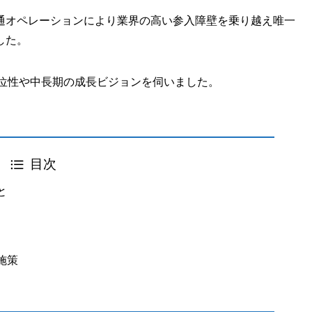
通オペレーションにより業界の高い参入障壁を乗り越え唯一
した。
優位性や中長期の成長ビジョンを伺いました。
目次
と
施策