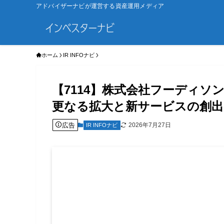
アドバイザーナビが運営する資産運用メディア
ホーム
IR INFOナビ
【7114】株式会社フーディソ
更なる拡大と新サービスの創出
広告
2026年7月27日
IR INFOナビ