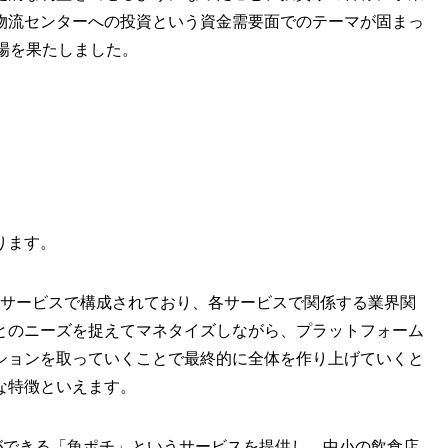
物流センターへの投資という資金需要面でのテーマが固まっ
場を果たしました。
ります。
Rの3つのサービスで構成されており、各サービスで関係する業界関
とのニーズを捉えてマネタイズしながら、プラットフォーム
ションを取っていくことで最終的に全体を作り上げていくと
な特徴といえます。
調達ができる「魚ポチ」というサービスを提供し、中小の飲食店