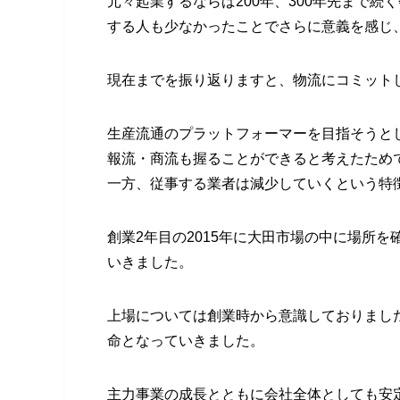
元々起業するならば200年、300年先まで
する人も少なかったことでさらに意義を感じ、
現在までを振り返りますと、物流にコミット
生産流通のプラットフォーマーを目指そうと
報流・商流も握ることができると考えたため
一方、従事する業者は減少していくという特
創業2年目の2015年に大田市場の中に場所
いきました。
上場については創業時から意識しておりました
命となっていきました。
主力事業の成長とともに会社全体としても安