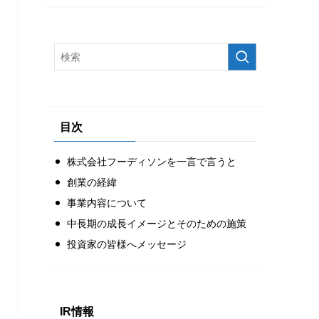
目次
株式会社フーディソンを一言で言うと
創業の経緯
事業内容について
中長期の成長イメージとそのための施策
投資家の皆様へメッセージ
IR情報