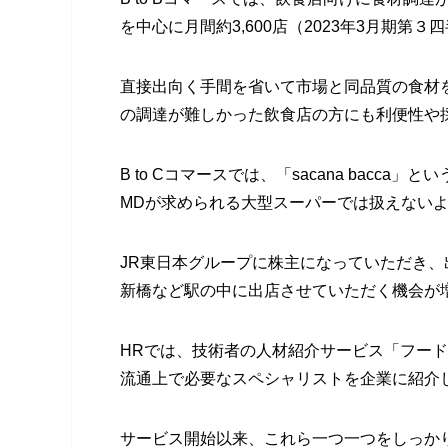
を中心に月間約3,600店（2023年3月期
直接出向く手間を省いて市場と同品質の食材
の調達が難しかった飲食店の方にも利便性や
B to Cコマースでは、「sacana bac
MDが求められる大型スーパーでは扱えない
JR東日本グループに株主になっていただき
新橋など駅の中に出店させていただく機会が
HRでは、技術者の人材紹介サービス「フー
流通上で必要なスペシャリストを企業に紹介
サービス開始以来、これら一つ一つをしっか