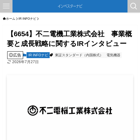
ホーム
IR INFOナビ
【6654】不二電機工業株式会社 事業概
要と成長戦略に関するIRインタビュー
広告
IR INFOナビ
東証スタンダード（内国株式）
電気機器
2026年7月27日