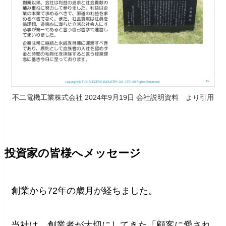
不二電機工業株式会社 2024年9月19日 会社説明資料 より引用
投資家の皆様へメッセージ
創業から72年の歳月が経ちました。
当社は、創業者が大切にしてきた「顧客に愛され