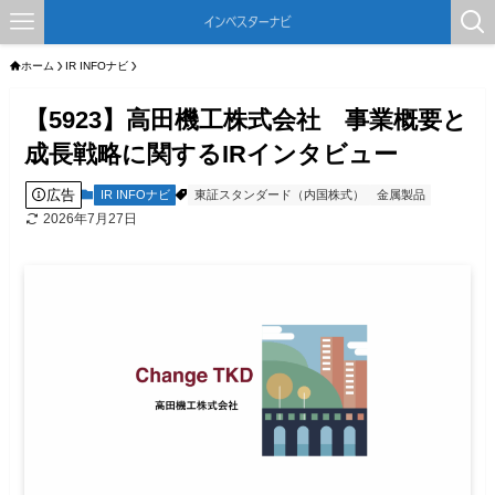
ホーム
IR INFOナビ
【5923】高田機工株式会社 事業概要と
成長戦略に関するIRインタビュー
広告
IR INFOナビ
東証スタンダード（内国株式）
金属製品
2026年7月27日