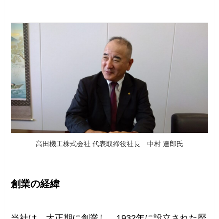
高田機工株式会社 代表取締役社長 中村 達郎氏
創業の経緯
当社は、大正期に創業し、1932年に設立された歴