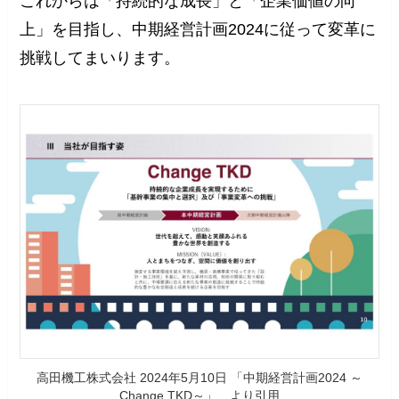
これからは「持続的な成⾧」と「企業価値の向
上」を目指し、中期経営計画2024に従って変革に
挑戦してまいります。
高田機工株式会社 2024年5月10日 「中期経営計画2024 ～
Change TKD～」 より引用