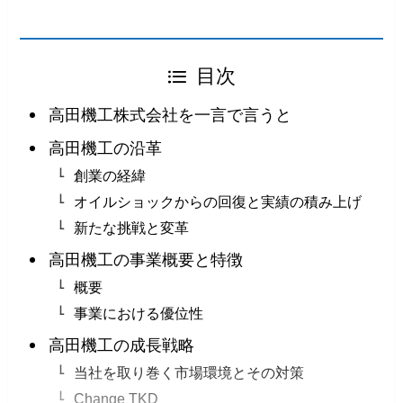
目次
高田機工株式会社を一言で言うと
高田機工の沿革
創業の経緯
オイルショックからの回復と実績の積み上げ
新たな挑戦と変革
高田機工の事業概要と特徴
概要
事業における優位性
高田機工の成長戦略
当社を取り巻く市場環境とその対策
Change TKD