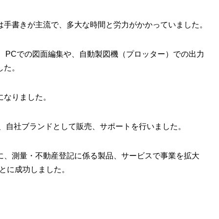
は手書きが主流で、多大な時間と労力がかかっていました。
、PCでの図面編集や、自動製図機（プロッター）での出力
した。
になりました。
け、自社ブランドとして販売、サポートを行いました。
に、測量・不動産登記に係る製品、サービスで事業を拡大
ことに成功しました。