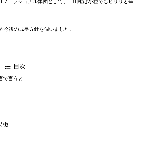
ロフェッショナル集団として、「山椒は小粒でもピリリと辛
遷や今後の成長方針を伺いました。
目次
言で言うと
特徴