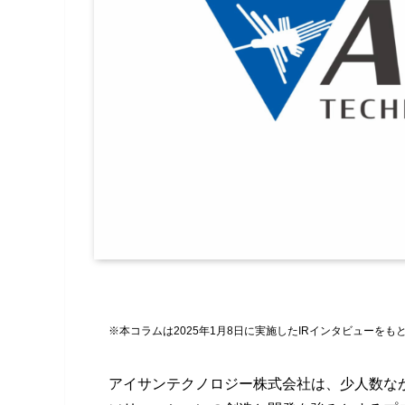
※本コラムは2025年1月8日に実施したIRインタビューをも
アイサンテクノロジー株式会社は、少人数な