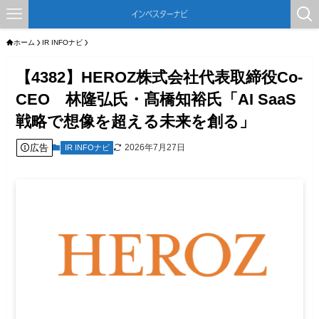
ホーム
IR INFOナビ
【4382】HEROZ株式会社代表取締役Co-
CEO 林隆弘氏・髙橋知裕氏「AI SaaS
戦略で想像を超える未来を創る」
広告
2026年7月27日
IR INFOナビ