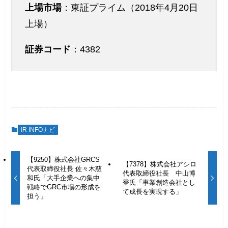
上場市場
：東証プライム（2018年4月20日
上場）
証券コード
：4382
IR INFOナビ
【9250】株式会社GRCS
【7378】株式会社アシロ
代表取締役社長 佐々木慈
代表取締役社長 中山博
和氏「大手企業への集中
登氏「事業創造会社とし
戦略でGRC市場の形成を
て成長を実現する」
担う」