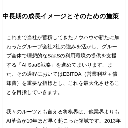
中長期の成長イメージとそのための施策
これまで当社が蓄積してきたノウハウや新たに加
わったグループ会社2社の強みを活かし、グルー
プ全体で理想的なSaaSの利用環境の提供を支援
する「AI SaaS戦略」を進めてまいります。ま
た、その過程においてはEBITDA（営業利益＋償
却費）を重要な指標とし、これを最大化させるこ
とを目指していきます。
我々のルーツとも言える将棋界は、他業界よりも
AI革命が10年ほど早く起こった領域です。2013年