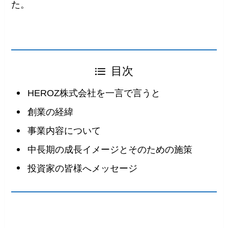
た。
目次
HEROZ株式会社を一言で言うと
創業の経緯
事業内容について
中長期の成長イメージとそのための施策
投資家の皆様へメッセージ