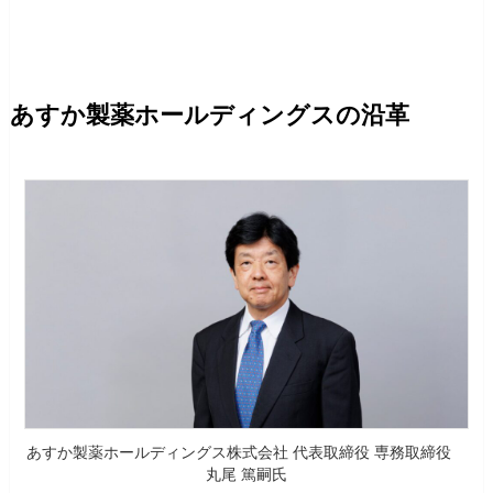
あすか製薬ホールディングスの沿革
あすか製薬ホールディングス株式会社 代表取締役 専務取締役
丸尾 篤嗣氏