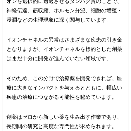
オンを選択的に透過させるタンパク質のことで、
神経伝達、筋収縮、ホルモン分泌、細胞の増殖・
浸潤などの生理現象に深く関与しています。
イオンチャネルの異常はさまざまな疾患の引き金
となりますが、イオンチャネルを標的とした創薬
はまだ十分に開発が進んでいない領域です。
そのため、この分野で治療薬を開発できれば、医
療に大きなインパクトを与えるとともに、幅広い
疾患の治療につながる可能性を秘めています。
創薬はゼロから新しい薬を生み出す作業であり、
長期間の研究と高度な専門性が求められます。