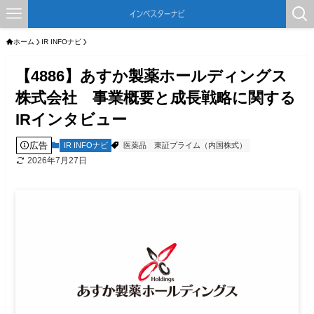
ホーム
IR INFOナビ
【4886】あすか製薬ホールディングス
株式会社 事業概要と成長戦略に関する
IRインタビュー
広告
IR INFOナビ
医薬品
東証プライム（内国株式）
2026年7月27日