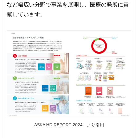
など幅広い分野で事業を展開し、医療の発展に貢
献しています。
ASKA HD REPORT 2024 より引用