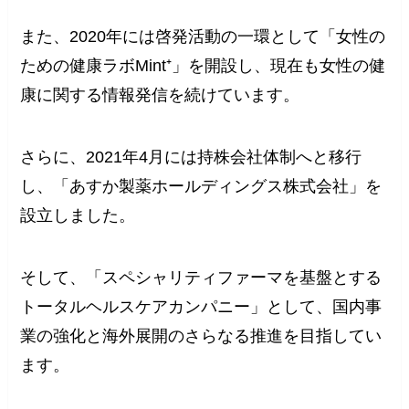
また、2020年には啓発活動の一環として「女性の
ための健康ラボMint⁺」を開設し、現在も女性の健
康に関する情報発信を続けています。
さらに、2021年4月には持株会社体制へと移行
し、「あすか製薬ホールディングス株式会社」を
設立しました。
そして、「スペシャリティファーマを基盤とする
トータルヘルスケアカンパニー」として、国内事
業の強化と海外展開のさらなる推進を目指してい
ます。