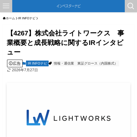
ホーム
IR INFOナビ
【4267】株式会社ライトワークス 事
業概要と成長戦略に関するIRインタビ
ュー
広告
IR INFOナビ
情報・通信業
東証グロース（内国株式）
2026年7月27日