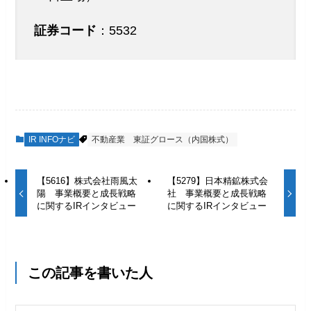
証券コード
：5532
IR INFOナビ
不動産業
東証グロース（内国株式）
【5616】株式会社雨風太
【5279】日本精鉱株式会
陽 事業概要と成長戦略
社 事業概要と成長戦略
に関するIRインタビュー
に関するIRインタビュー
この記事を書いた人