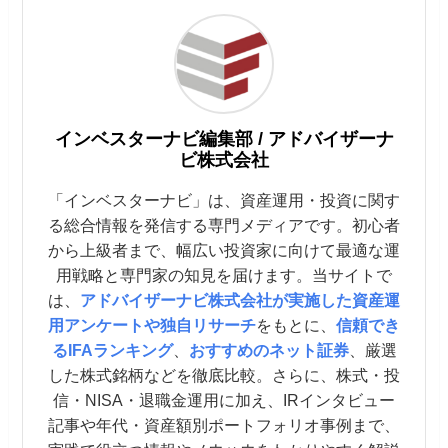
インベスターナビ編集部 / アドバイザーナ
ビ株式会社
「インベスターナビ」は、資産運用・投資に関す
る総合情報を発信する専門メディアです。初心者
から上級者まで、幅広い投資家に向けて最適な運
用戦略と専門家の知見を届けます。当サイトで
は、
アドバイザーナビ株式会社が実施した資産運
用アンケートや独自リサーチ
をもとに、
信頼でき
るIFAランキング
、
おすすめのネット証券
、厳選
した株式銘柄などを徹底比較。さらに、株式・投
信・NISA・退職金運用に加え、IRインタビュー
記事や年代・資産額別ポートフォリオ事例まで、