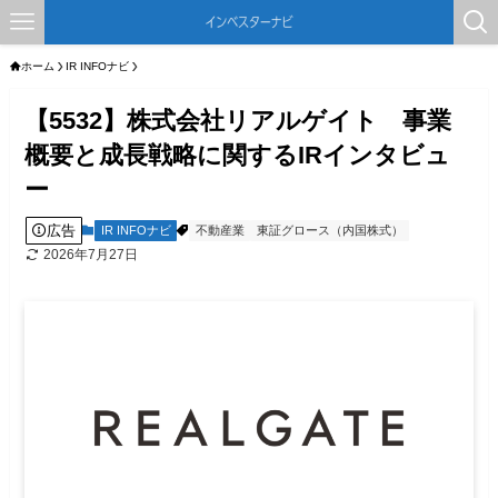
ホーム
IR INFOナビ
【5532】株式会社リアルゲイト 事業
概要と成長戦略に関するIRインタビュ
ー
広告
IR INFOナビ
不動産業
東証グロース（内国株式）
2026年7月27日