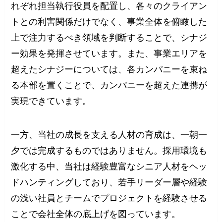
れぞれ担当執行役員を配置し、各々のクライアン
トとの利害関係だけでなく、事業全体を俯瞰した
上で注力するべき領域を判断することで、シナジ
ー効果を発揮させています。また、事業エリアを
超えたシナジーについては、各カンパニーを束ね
る本部を置くことで、カンパニーを超えた連携が
実現できています。
一方、当社の成長を支える人材の育成は、一朝一
夕では完成するものではありません。採用環境も
激化する中、当社は経験豊富なシニア人材をヘッ
ドハンティングしており、若手リーダー層や経験
の浅い社員とチームでプロジェクトを経験させる
ことで会社全体の底上げを図っています。