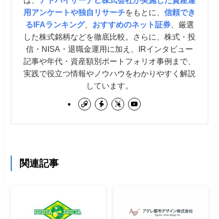
は、
アドバイザーナビ株式会社が実施した資産運
用アンケートや独自リサーチ
をもとに、
信頼でき
るIFAランキング
、
おすすめのネット証券
、厳選
した株式銘柄などを徹底比較。さらに、株式・投
信・NISA・退職金運用に加え、IRインタビュー
記事や年代・資産額別ポートフォリオ事例まで、
実践で役立つ情報やノウハウをわかりやすく解説
しています。
関連記事