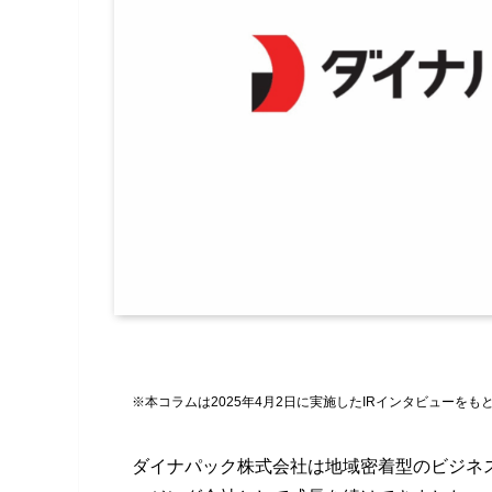
※本コラムは2025年4月2日に実施したIRインタビューをも
ダイナパック株式会社は地域密着型のビジネ