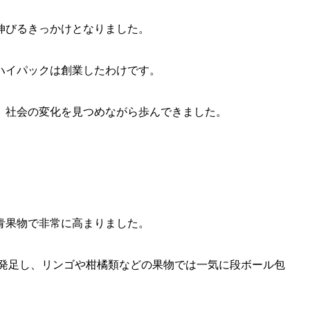
伸びるきっかけとなりました。
ハイパックは創業したわけです。
、社会の変化を見つめながら歩んできました。
青果物で非常に高まりました。
が発足し、リンゴや柑橘類などの果物では一気に段ボール包