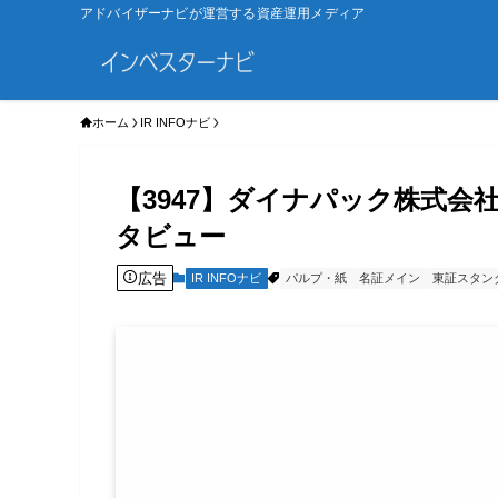
アドバイザーナビが運営する資産運用メディア
ホーム
IR INFOナビ
【3947】ダイナパック株式会
タビュー
広告
IR INFOナビ
パルプ・紙
名証メイン
東証スタン