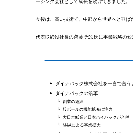
ージング会社として成長を続けてきました。
今後は、高い技術で、中部から世界へと羽ば
代表取締役社長の齊藤 光次氏に事業戦略の
ダイナパック株式会社を一言で言う
ダイナパックの沿革
創業の経緯
段ボールの機能拡充に注力
⼤⽇本紙業と⽇本ハイパックが合併
M&Aによる事業拡大