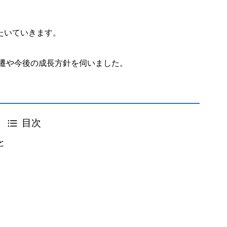
たいていきます。
変遷や今後の成長方針を伺いました。
目次
と