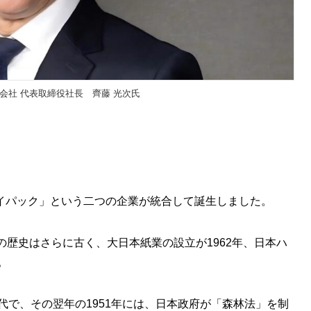
会社 代表取締役社長 齊藤 光次氏
イパック」という二つの企業が統合して誕生しました。
の歴史はさらに古く、大日本紙業の設立が1962年、日本ハ
。
代で、その翌年の1951年には、日本政府が「森林法」を制