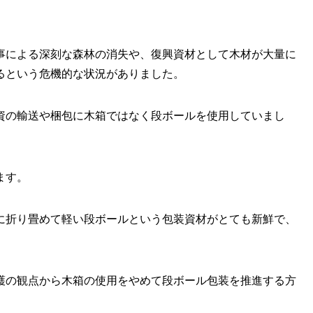
事による深刻な森林の消失や、復興資材として木材が大量に
るという危機的な状況がありました。
資の輸送や梱包に木箱ではなく段ボールを使用していまし
ます。
に折り畳めて軽い段ボールという包装資材がとても新鮮で、
護の観点から木箱の使用をやめて段ボール包装を推進する方