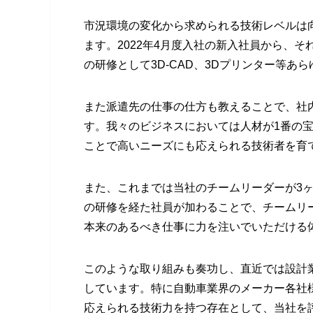
市況環境の変化から求められる技術レベルは
ます。2022年4月度入社の新入社員から、
の研修として3D-CAD、3Dプリンター等あ
また派遣先の仕事の仕方も教えることで、社
す。我々のビジネスにおいては人材が1番の
ことで高いニーズにも応えられる技術者を育
また、これまでは当社のチームリーダーが3
の研修を経た社員が加わることで、チームリ
本来のあるべき仕事に力を注いでいただける
このような取り組みも奏功し、直近では設計
しています。特に自動車業界のメーカー各社
応えられる技術力を持つ存在として、当社を