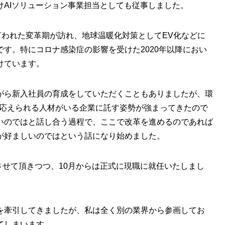
けAIソリューション事業担当としても従事しました。
言われた変革期が訪れ、地球温暖化対策としてEV化などに
す。特にコロナ感染症の影響を受けた2020年以降におい
けています。
がら新入社員の育成をしていただくこともありましたが、環
に応えられる人材がいる企業に託す姿勢が強まってきたので
いのではと話し合う過程で、ここで改革を進めるのであれば
が好ましいのではという話になり始めました。
をさせて頂きつつ、10月からは正式に現職に就任いたしまし
を牽引してきましたが、私は全く別の業界から参画してお
てしまいます。