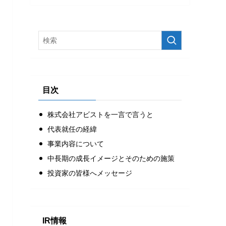
目次
株式会社アビストを一言で言うと
代表就任の経緯
事業内容について
中長期の成長イメージとそのための施策
投資家の皆様へメッセージ
IR情報