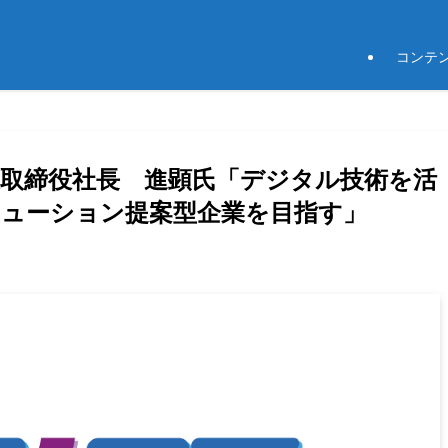
コンテ
代表取締役社長 進顕氏「デジタル技術を活
ューション提案型企業を目指す」