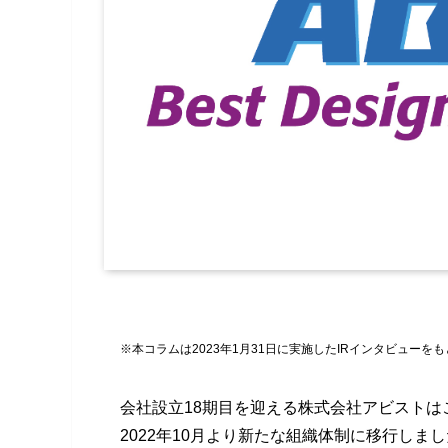
※本コラムは2023年1月31日に実施したIRインタビューを
会社設立18期目を迎える株式会社アビスト
2022年10月より新たな組織体制に移行しま