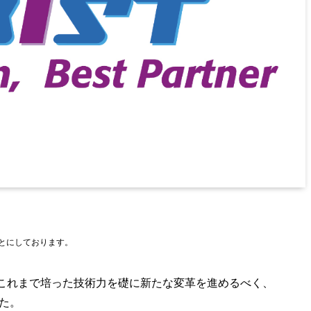
もとにしております。
はこれまで培った技術力を礎に新たな変革を進めるべく、
した。