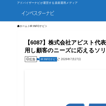
アドバイザーナビが運営する資産運用メディア
ホーム
IR INFOナビ
【6087】株式会社アビスト
用し顧客のニーズに応えるソリ
広告
2026年7月27日
IR INFOナビ