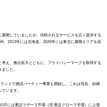
に展開していましたが、信頼されるサービスを広く提供する
九州、2013年には北海道、2020年には東北に展開エリアを拡
と考え、拠点拡大とともに、プライバシーマークを取得する
きました。
いうブランドで婚活パーティー事業も開始し、これは現在、結婚
っています。
年10月には東証マザーズ市場（現 東証グロース市場）に上場