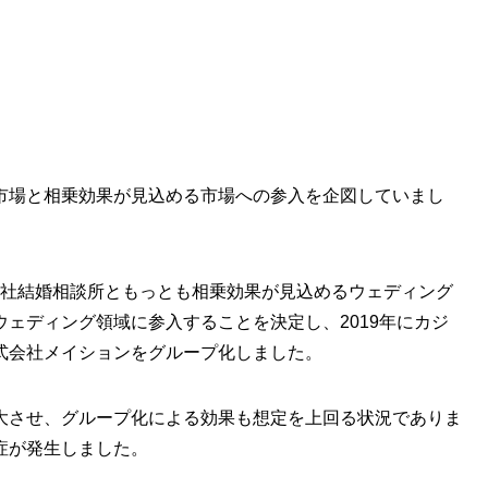
市場と相乗効果が見込める市場への参入を企図していまし
る当社結婚相談所ともっとも相乗効果が見込めるウェディング
ェディング領域に参入することを決定し、2019年にカジ
式会社メイションをグループ化しました。
大させ、グループ化による効果も想定を上回る状況でありま
症が発生しました。