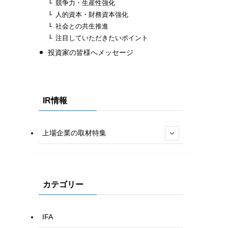
競争⼒・⽣産性強化
⼈的資本・財務資本強化
社会との共⽣推進
注目していただきたいポイント
投資家の皆様へメッセージ
IR情報
上場企業の取材特集
カテゴリー
IFA