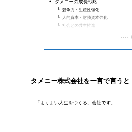
タメニーの成長戦略
競争⼒・⽣産性強化
⼈的資本・財務資本強化
社会との共⽣推進
タメニー株式会社を一言で言うと
「よりよい人生をつくる」会社です。