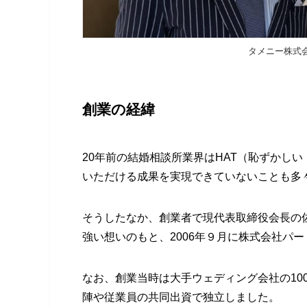
タメニー株式会
創業の経緯
20年前の結婚相談所業界はHAT（恥ずかし
いただける成果を実現できていないことも多
そうしたなか、創業者で現代表取締役会長の
強い想いのもと、2006年９月に株式会社パ
なお、創業当時は大手ウェディング会社の100
陣や従業員の共同出資で独立しました。