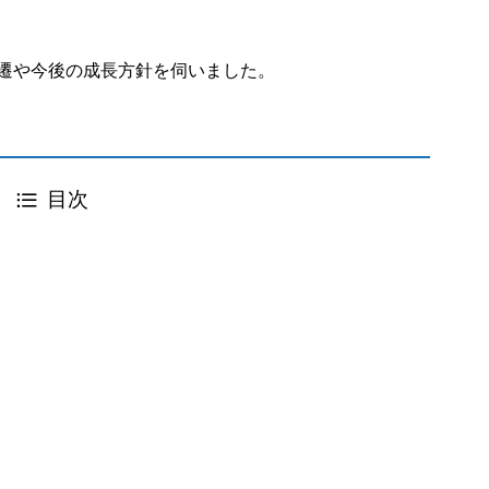
。
変遷や今後の成長方針を伺いました。
目次