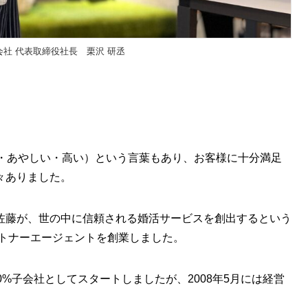
社 代表取締役社長 栗沢 研丞
い・あやしい・高い）という言葉もあり、お客様に十分満足
々ありました。
佐藤が、世の中に信頼される婚活サービスを創出するという
ートナーエージェントを創業しました。
%子会社としてスタートしましたが、2008年5月には経営