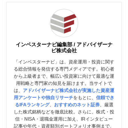
インベスターナビ編集部 / アドバイザーナ
ビ株式会社
「インベスターナビ」は、資産運用・投資に関す
る総合情報を発信する専門メディアです。初心者
から上級者まで、幅広い投資家に向けて最適な運
用戦略と専門家の知見を届けます。当サイトで
は、
アドバイザーナビ株式会社が実施した資産運
用アンケートや独自リサーチ
をもとに、
信頼でき
るIFAランキング
、
おすすめのネット証券
、厳選
した株式銘柄などを徹底比較。さらに、株式・投
信・NISA・退職金運用に加え、IRインタビュー
記事や年代・資産額別ポートフォリオ事例まで、