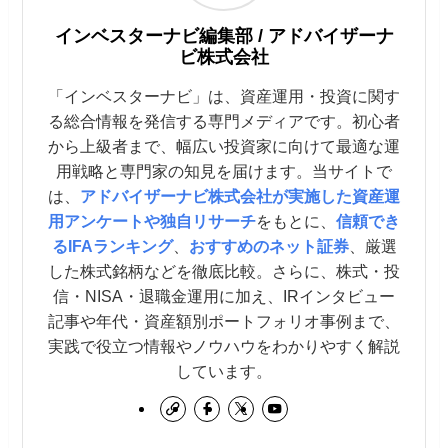
インベスターナビ編集部 / アドバイザーナ
ビ株式会社
「インベスターナビ」は、資産運用・投資に関す
る総合情報を発信する専門メディアです。初心者
から上級者まで、幅広い投資家に向けて最適な運
用戦略と専門家の知見を届けます。当サイトで
は、
アドバイザーナビ株式会社が実施した資産運
用アンケートや独自リサーチ
をもとに、
信頼でき
るIFAランキング
、
おすすめのネット証券
、厳選
した株式銘柄などを徹底比較。さらに、株式・投
信・NISA・退職金運用に加え、IRインタビュー
記事や年代・資産額別ポートフォリオ事例まで、
実践で役立つ情報やノウハウをわかりやすく解説
しています。