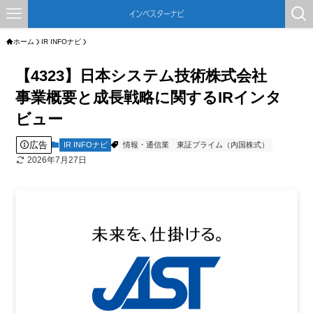
ホーム
IR INFOナビ
【4323】日本システム技術株式会社
事業概要と成長戦略に関するIRインタ
ビュー
広告
IR INFOナビ
情報・通信業
東証プライム（内国株式）
2026年7月27日