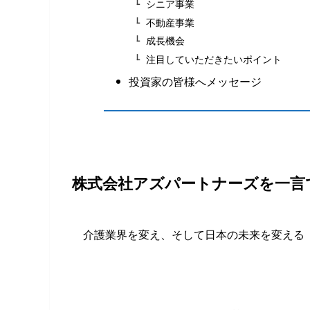
シニア事業
不動産事業
成長機会
注目していただきたいポイント
投資家の皆様へメッセージ
株式会社​​アズパートナーズを一
介護業界を変え、そして日本の未来を変え