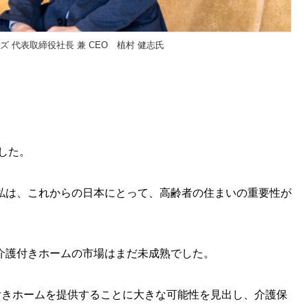
 代表取締役社長 兼 CEO 植村 健志氏
した。
私は、これからの日本にとって、高齢者の住まいの重要性が
介護付きホームの市場はまだ未成熟でした。
付きホームを提供することに大きな可能性を見出し、介護保