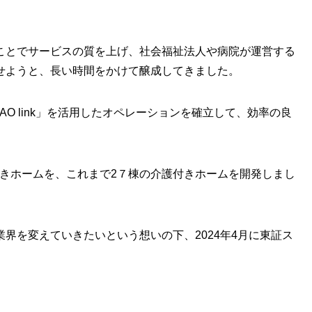
ことでサービスの質を上げ、社会福祉法人や病院が運営する
せようと、長い時間をかけて醸成してきました。
O link」を活用したオペレーションを確立して、効率の良
付きホームを、これまで2７棟の介護付きホームを開発しまし
界を変えていきたいという想いの下、2024年4月に東証ス