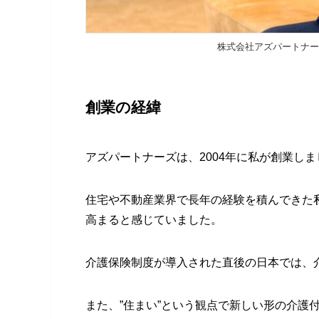
株式会社アズパートナーズ
創業の経緯
アズパートナーズは、2004年に私が創業しま
住宅や不動産業界で長年の経験を積んできた
高まると感じていました。
介護保険制度が導入された直後の日本では、
また、”住まい”という観点で新しい形の介護