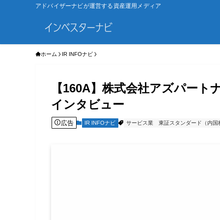
アドバイザーナビが運営する資産運用メディア
ホーム
IR INFOナビ
【160A】株式会社​​アズパー
インタビュー
広告
IR INFOナビ
サービス業
東証スタンダード（内国