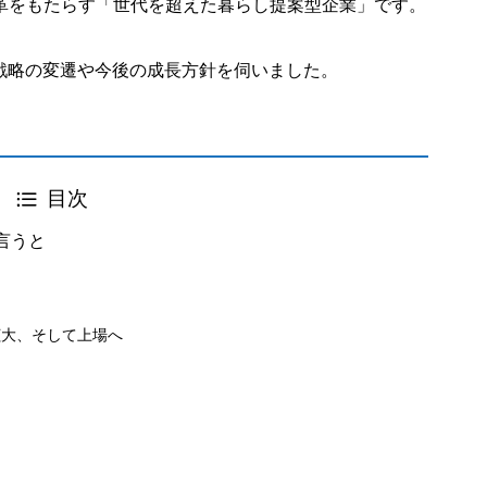
革をもたらす「世代を超えた暮らし提案型企業」です。
業戦略の変遷や今後の成長方針を伺いました。
目次
言うと
拡大、そして上場へ