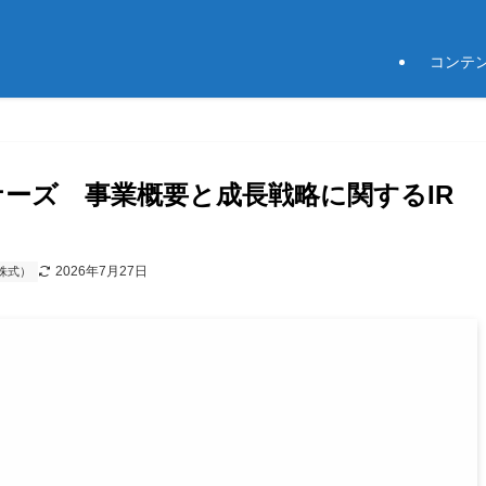
コンテ
トナーズ 事業概要と成長戦略に関するIR
2026年7月27日
株式）