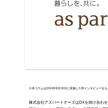
※本コラムは2024年8月16日に実施したIRインタビューを
株式会社アズパートナーズはDXを掛け合わ