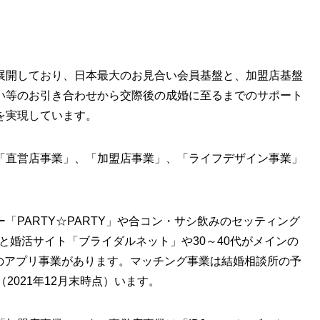
開しており、日本最大のお見合い会員基盤と、加盟店基盤
い等のお引き合わせから交際後の成婚に至るまでのサポート
を実現しています。
「直営店事業」、「加盟店事業」、「ライフデザイン事業」
「PARTY☆PARTY」や合コン・サシ飲みのセッティング
業と婚活サイト「ブライダルネット」や30～40代がメインの
e」のアプリ事業があります。マッチング事業は結婚相談所の予
2021年12月末時点）います。