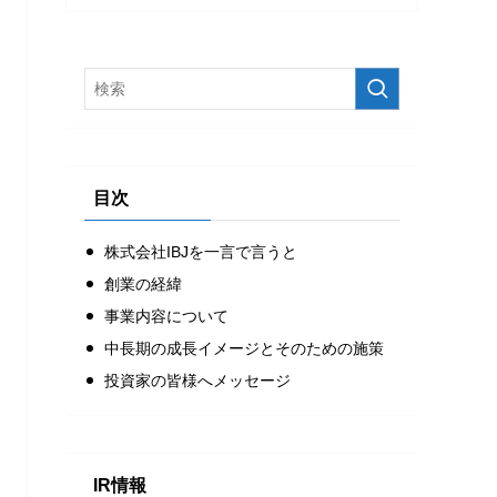
目次
株式会社IBJを一言で言うと
創業の経緯
事業内容について
中長期の成長イメージとそのための施策
投資家の皆様へメッセージ
IR情報