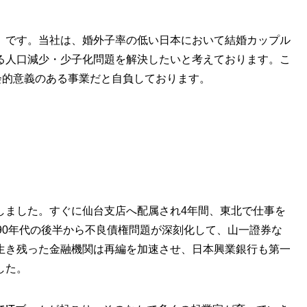
です。当社は、婚外子率の低い日本において結婚カップル
る人口減少・少子化問題を解決したいと考えております。こ
会的意義のある事業だと自負しております。
しました。すぐに仙台支店へ配属され4年間、東北で仕事を
90年代の後半から不良債権問題が深刻化して、山一證券な
生き残った金融機関は再編を加速させ、日本興業銀行も第一
した。