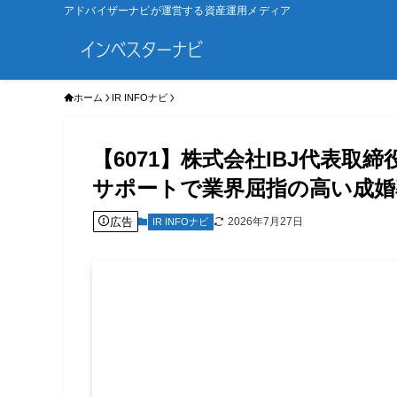
アドバイザーナビが運営する資産運用メディア
ホーム
IR INFOナビ
【6071】株式会社IBJ代表
サポートで業界屈指の高い成婚
広告
2026年7月27日
IR INFOナビ