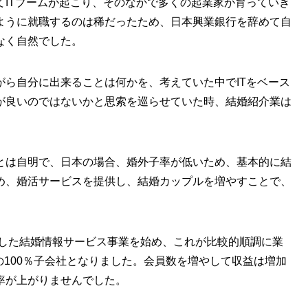
てITブームが起こり、そのなかで多くの起業家が育っていき
ように就職するのは稀だったため、日本興業銀行を辞めて自
なく自然でした。
がら自分に出来ることは何かを、考えていた中でITをベース
が良いのではないかと思索を巡らせていた時、結婚紹介業は
とは自明で、日本の場合、婚外子率が低いため、基本的に結
め、婚活サービスを提供し、結婚カップルを増やすことで、
用した結婚情報サービス事業を始め、これが比較的順調に業
anの100％子会社となりました。会員数を増やして収益は増加
率が上がりませんでした。