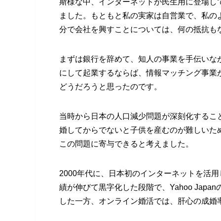
斯様な中、インターネットが民生用に登場し
ました。もともと私の実家は自営業で、私の
分で会社を興すことについては、何の抵抗も
まずは銀行を辞めて、知人の事業を手伝いな
にして起業するならば、情報マッチング事業
どうだろうと思ったのです。
当時から日本の人口減少問題が深刻化するこ
婚してからでないと子供を産むのが難しいた
この問題に寄与できると考えました。
2000年代に、日本初のインターネットを活
績が伸びて黒字化した段階で、Yahoo Jap
した一方、オンライン婚活では、肝心の成婚