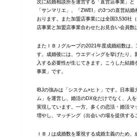
次に結婚相談所を運営する「直営店事業」と「
「サンマリエ」、「ZWEI」の3つの直営結
おります。また加盟店事業には全国3,530社
店事業と加盟店事業合わせたお見合い会員数は8
またＩＢＪグループの2021年度成婚組数は、
す。成婚後には、ウエディングを挙げたり、
入する必要性が生じてきます。こうした結婚
事業」です。
IBJの強みは「システム×ヒト」です。日本最
ム」を運営し、婚活のDX化だけでなく、人を
実現しています。一方、多くの恋活・婚活マ
増やし、マッチング（出会いの場を提供する
ＩＢＪは成婚数を重視する成婚主義のため、