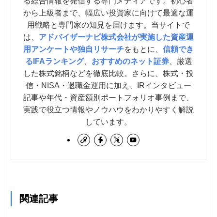
る総合情報を発信する専門メディアです。初心者
から上級者まで、幅広い投資家に向けて最適な運
用戦略と専門家の知見を届けます。当サイトで
は、
アドバイザーナビ株式会社が実施した資産運
用アンケートや独自リサーチ
をもとに、
信頼でき
るIFAランキング
、
おすすめのネット証券
、厳選
した株式銘柄などを徹底比較。さらに、株式・投
信・NISA・退職金運用に加え、IRインタビュー
記事や年代・資産額別ポートフォリオ事例まで、
実践で役立つ情報やノウハウをわかりやすく解説
しています。
関連記事