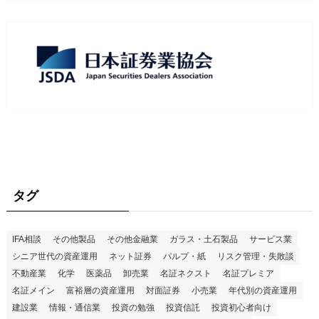
タグ
IFA相談
その他製品
その他金融業
ガラス・土石製品
サービス業
シニア世代の資産運用
ネット証券
パルプ・紙
リスク管理・失敗談
不動産業
化学
医薬品
卸売業
名証ネクスト
名証プレミア
名証メイン
富裕層の資産運用
対面証券
小売業
年代別の資産運用
建設業
情報・通信業
投資の勉強
投資信託
投資初心者向け