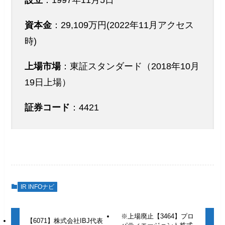
設立
：1997年11月5日
資本金
：29,109万円(2022年11月アクセス
時)
上場市場
：東証スタンダード（2018年10月
19日上場）
証券コード
：4421
IR INFOナビ
※上場廃止【3464】プロ
【6071】株式会社IBJ代表