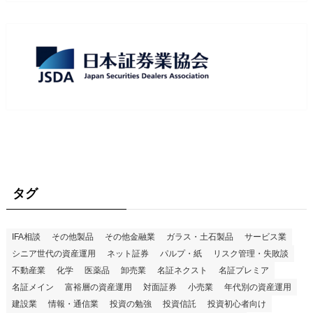
タグ
IFA相談
その他製品
その他金融業
ガラス・土石製品
サービス業
シニア世代の資産運用
ネット証券
パルプ・紙
リスク管理・失敗談
不動産業
化学
医薬品
卸売業
名証ネクスト
名証プレミア
名証メイン
富裕層の資産運用
対面証券
小売業
年代別の資産運用
建設業
情報・通信業
投資の勉強
投資信託
投資初心者向け