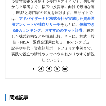
る総合情報を発信する専門メディアです。初心者
から上級者まで、幅広い投資家に向けて最適な運
用戦略と専門家の知見を届けます。当サイトで
は、
アドバイザーナビ株式会社が実施した資産運
用アンケートや独自リサーチ
をもとに、
信頼でき
るIFAランキング
、
おすすめのネット証券
、厳選
した株式銘柄などを徹底比較。さらに、株式・投
信・NISA・退職金運用に加え、IRインタビュー
記事や年代・資産額別ポートフォリオ事例まで、
実践で役立つ情報やノウハウをわかりやすく解説
しています。
関連記事