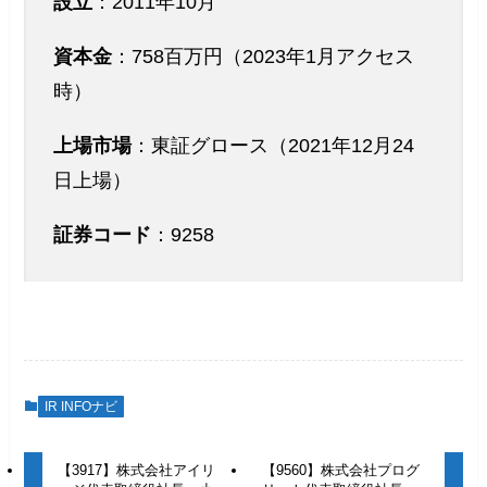
設立
：2011年10月
資本金
：758百万円（2023年1月アクセス
時）
上場市場
：東証グロース（2021年12月24
日上場）
証券コード
：9258
IR INFOナビ
【3917】株式会社アイリ
【9560】株式会社プログ