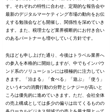
す。それぞれの特性に合わせ、定期的な報告会や
最新のデジタルマーケティング市場の動向をお伝
えする勉強会なども開催し、関係性を深めていき
ます。また、税理士など業界横断的にお付き合い
のあるパートナーも増やしていく方針です。
先ほども申し上げた通り、今後はトラベル業界へ
の参入を本格的に開始しますが、中でもインバウ
ンド系のソリューションには積極的に注力してい
きます。「泊まる」「食べる」「遊ぶ」「使う」
という4つの消費行動の分野とシナジーが高いと
ころは優先的に進めていきます。ただ、会社全体
の売上構成としては多少の偏りは出てくるものの
各ローカルビジネス領域での売上を最大限とって