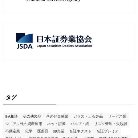
タグ
IFA相談
その他製品
その他金融業
ガラス・土石製品
サービス業
シニア世代の資産運用
ネット証券
パルプ・紙
リスク管理・失敗談
不動産業
化学
医薬品
卸売業
名証ネクスト
名証プレミア