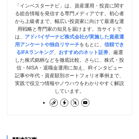
「インベスターナビ」は、資産運用・投資に関す
る総合情報を発信する専門メディアです。初心者
から上級者まで、幅広い投資家に向けて最適な運
用戦略と専門家の知見を届けます。当サイトで
は、
アドバイザーナビ株式会社が実施した資産運
用アンケートや独自リサーチ
をもとに、
信頼でき
るIFAランキング
、
おすすめのネット証券
、厳選
した株式銘柄などを徹底比較。さらに、株式・投
信・NISA・退職金運用に加え、IRインタビュー
記事や年代・資産額別ポートフォリオ事例まで、
実践で役立つ情報やノウハウをわかりやすく解説
しています。