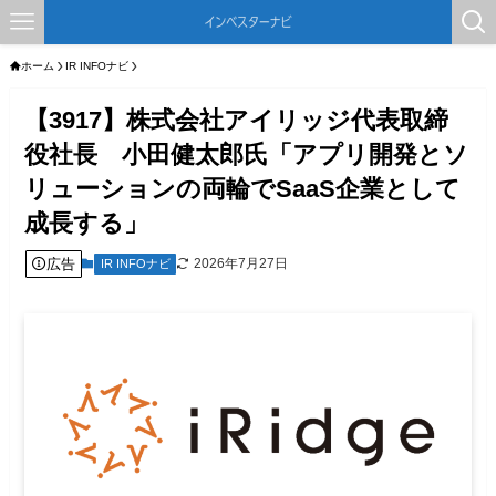
ホーム
IR INFOナビ
【3917】株式会社アイリッジ代表取締
役社長 小田健太郎氏「アプリ開発とソ
リューションの両輪でSaaS企業として
成長する」
広告
2026年7月27日
IR INFOナビ