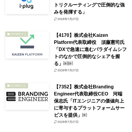
トリクルーティングで圧倒的な強
みを発揮する」
2026年7月27日
【4170】株式会社Kaizen
IR INFOナビ
Platform代表取締役 須藤憲司氏
「DXで急速に進むパラダイムシフ
トのなかで圧倒的なシェアを握
る」￼￼
2026年7月27日
【7352】株式会社Branding
IR INFOナビ
Engineer代表取締役CEO 河端
保志氏「ITエンジニアの価値向上
に寄与するプラットフォームサー
ビスを提供」￼
2026年7月27日