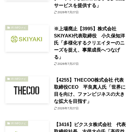
サービスを提供する」
2026年7月27日
※上場廃止【3995】株式会社
IR INFOナビ
SKIYAKI代表取締役 小久保知洋
氏「多様化するクリエイターのニ
ーズを捉え、事業成長へつなげ
る」
2026年7月27日
【4255】THECOO株式会社 代表
IR INFOナビ
取締役CEO 平良真人氏「世界に
目を向け、ファンビジネスの大き
な拡大を目指す」
2026年7月27日
【3416】ピクスタ株式会社 代表
IR INFOナビ
取締役社長 古俣大介氏「高収益