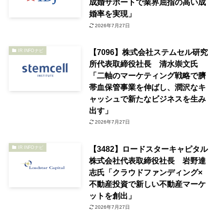
成婚サポートで業界屈指の高い成
婚率を実現」
2026年7月27日
【7096】株式会社ステムセル研究
IR INFOナビ
所代表取締役社長 清水崇文氏
「二軸のマーケティング戦略で臍
帯血保管事業を伸ばし、潤沢なキ
ャッシュで新たなビジネスを生み
出す」
2026年7月27日
【3482】ロードスターキャピタル
IR INFOナビ
株式会社代表取締役社長 岩野達
志氏「クラウドファンディング×
不動産投資で新しい不動産マーケ
ットを創出」
2026年7月27日