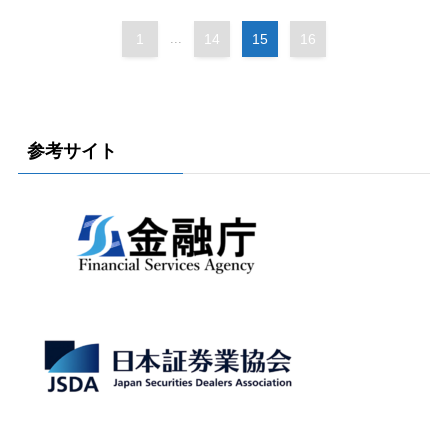
1
...
14
15
16
参考サイト