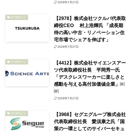
2026年7月27日
【2978】株式会社ツクルバ代表取
IR INFOナビ
締役CEO 村上浩輝氏 「成長期
待の高い中古・リノベーション住
宅市場でシェアを伸ばす」
2026年7月27日
【4412】株式会社サイエンスアー
IR INFOナビ
ツ代表取締役社長 平岡秀一氏
「デスクレスワーカーに楽しさと
感動を与える高付加価値企業」￼
￼
2026年7月27日
【3968】セグエグループ株式会社
IR INFOナビ
代表取締役社長 愛須康之氏「国
策の一環としてのサイバーセキュ