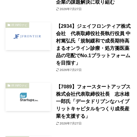
企業の課題解決に取り組む
2026年7月27日
【2934】ジェイフロンティア株式
IR INFOナビ
会社 代表取締役社長執行役員 中
村篤弘氏「規制緩和で成長期待高
まるオンライン診療・処方箋医薬
品の宅配でNo.1プラットフォーム
を目指す」
2026年7月27日
【7089】フォースタートアップス
IR INFOナビ
株式会社代表取締役社長 志水雄
一郎氏「データドリブンなハイブ
リットキャピタルをつくり成長産
業を支援する」
2026年7月27日