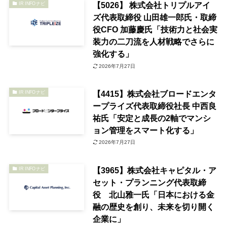
【5026】 株式会社トリプルアイ
IR INFOナビ
ズ代表取締役 山田雄一郎氏・取締
役CFO 加藤慶氏「技術力と社会実
装力の二刀流を人材戦略でさらに
強化する」
2026年7月27日
【4415】株式会社ブロードエンタ
IR INFOナビ
ープライズ代表取締役社長 中西良
祐氏「安定と成長の2軸でマンシ
ョン管理をスマート化する」
2026年7月27日
【3965】株式会社キャピタル・ア
IR INFOナビ
セット・プランニング代表取締
役 北山雅一氏「日本における金
融の歴史を創り、未来を切り開く
企業に」