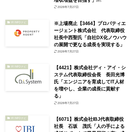
2026年7月27日
※上場廃止【3464】プロパティエ
IR INFOナビ
ージェント株式会社 代表取締役
社長中西聖氏「自社DX化ノウハウ
の展開で更なる成長を実現する」
2026年7月27日
【4421】株式会社ディ・アイ・シ
IR INFOナビ
ステム代表取締役会長 長田光博
氏「エンジニアを育成してIT人材
を増やし、企業の成長に貢献す
る」
2026年7月27日
【6071】株式会社IBJ代表取締役
IR INFOナビ
社長 石坂 茂氏「人の手による