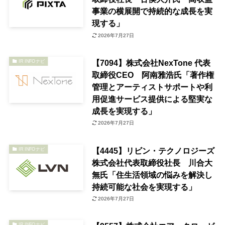
事業の横展開で持続的な成長を実
現する」
2026年7月27日
【7094】株式会社NexTone 代表
IR INFOナビ
取締役CEO 阿南雅浩氏「著作権
管理とアーティストサポートや利
用促進サービス提供による堅実な
成長を実現する」
2026年7月27日
【4445】リビン・テクノロジーズ
IR INFOナビ
株式会社代表取締役社長 川合大
無氏「住生活領域の悩みを解決し
持続可能な社会を実現する」
2026年7月27日
IR INFOナビ