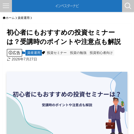
ホーム
資産運用
初心者にもおすすめの投資セミナー
は？受講時のポイントや注意点も解説
広告
資産運用
投資セミナー
投資の勉強
投資初心者向け
2026年7月27日