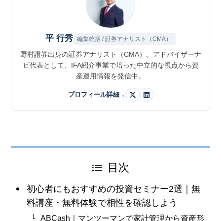
平 行秀
編集統括 / 証券アナリスト（CMA）
野村證券出身の証券アナリスト（CMA）。アドバイザーナ
ビ代表として、IFA紹介事業で培った中立的な視点から資
産運用情報を発信中。
プロフィール詳細
→
目次
初心者にもおすすめの投資セミナー2選｜無
料講座・無料体験で相性を確認しよう
ABCash｜マンツーマンで家計管理から資産形