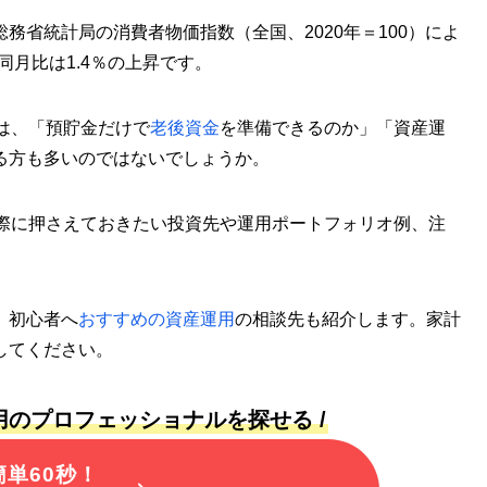
務省統計局の消費者物価指数（全国、2020年＝100）によ
年同月比は1.4％の上昇です。
は、「預貯金だけで
老後資金
を準備できるのか」「資産運
る方も多いのではないでしょうか。
る際に押さえておきたい投資先や運用ポートフォリオ例、注
、初心者へ
おすすめの資産運用
の相談先も紹介します。家計
してください。
用のプロフェッショナルを探せる /
簡単60秒！