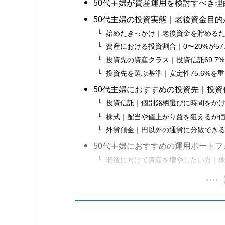
50代主婦が資産運用を検討すべき理
50代主婦の投資実態｜老後資金目的
始めたきっかけ｜老後資金を貯めるため
資産における投資割合｜0〜20%が57.
投資先の資産クラス｜投資信託69.7%、
投資先を選ぶ基準｜安定性75.6%を
50代主婦におすすめの投資先｜投
投資信託｜個別銘柄選びに時間をか
株式｜配当や値上がり益を狙えるが
外貨預金｜円以外の通貨に分散でき
50代主婦におすすめの運用ポート
老後に向けて資産を増やしたい方｜