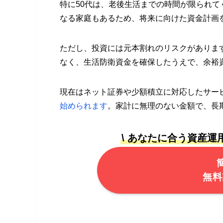
特に50代は、老後生活までの時間が限られ
なる家庭もあるため、将来に向けた資金計画
ただし、投資には元本割れのリスクがありま
なく、生活防衛資金を確保したうえで、余裕
現在はネット証券や少額積立に対応したサー
始められます
。家計に無理のない金額で、長
\ あなたに合う資産運
無料