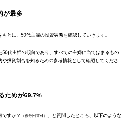
的が最多
をもとに、50代主婦の投資実態を確認していきます。
た50代主婦の傾向であり、すべての主婦に当てはまるもの
的や投資割合を知るための参考情報として確認してくださ
ためが69.7%
何ですか？
」と質問したところ、以下のような
（複数回答可）