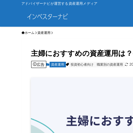
アドバイザーナビが運営する資産運用メディア
ホーム
資産運用
主婦におすすめの資産運用は？
広告
2
資産運用
投資初心者向け
職業別の資産運用