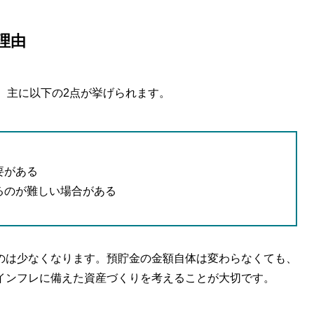
理由
、主に以下の2点が挙げられます。
要がある
るのが難しい場合がある
のは少なくなります。預貯金の金額自体は変わらなくても、
インフレに備えた資産づくりを考えることが大切です。