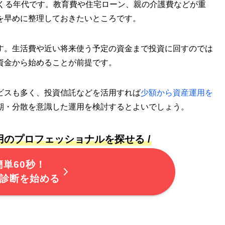
てくる年代です。教育費や住宅ローン、親の介護費などが重
を早めに整理しておきたいところです。
す。生活費や近い将来使う予定の資金まで投資に回すのでは
資金から始めることが前提です。
ビスも多く、投資信託などを活用すれば
少額から資産運用を
期・分散を意識した運用を検討するとよいでしょう。
用のプロフェッショナルを探せる /
簡単60秒！
診断を始める