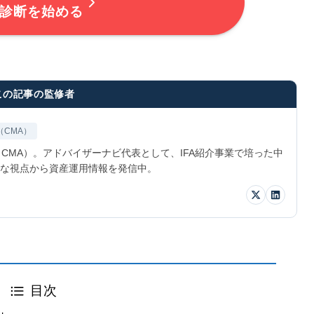
診断を始める
この記事の監修者
（CMA）
CMA）。アドバイザーナビ代表として、IFA紹介事業で培った中
な視点から資産運用情報を発信中。
目次