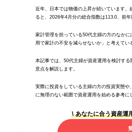
近年、日本では物価の上昇が続いています。総
ると、2026年4月分の総合指数は113.0、前
家計管理を担っている50代主婦の方のなかに
用で家計の不安を減らせないか」と考えてい
本記事では、50代主婦が資産運用を検討す
意点を解説します。
実際に投資をしている主婦の方の投資実態や
に無理のない範囲で資産運用を始める参考に
\ あなたに合う資産運