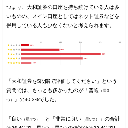
つまり、大和証券の口座を持ち続けている人は多
いものの、メイン口座としてはネット証券などを
併用している人も少なくないと考えられます。
「大和証券を5段階で評価してください」という
質問では、もっとも多かったのが「普通
（星3
」の40.3%でした。
つ）
「良い
」と「非常に良い
」の合計
（星4つ）
（星5つ）
は36.4%で、星1つ・星2つの低評価は23.4%でし