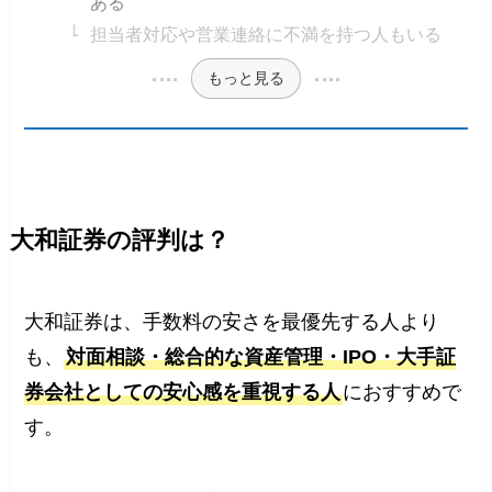
ある
担当者対応や営業連絡に不満を持つ人もいる
もっと見る
大和証券の評判は？
大和証券は、手数料の安さを最優先する人より
も、
対面相談・総合的な資産管理・IPO・大手証
券会社としての安心感を重視する人
におすすめで
す。