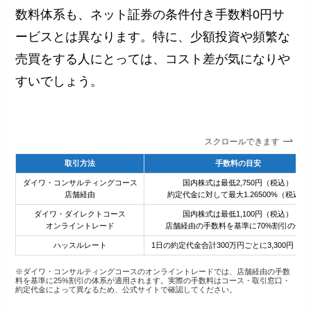
数料体系も、ネット証券の条件付き手数料0円サ
ービスとは異なります。特に、少額投資や頻繁な
売買をする人にとっては、コスト差が気になりや
すいでしょう。
スクロールできます
取引方法
手数料の目安
ダイワ・コンサルティングコース
国内株式は最低2,750円（税込）
店舗経由
約定代金に対して最大1.26500%（税込）
ダイワ・ダイレクトコース
国内株式は最低1,100円（税込）
オンライントレード
店舗経由の手数料を基準に70%割引の体系
ハッスルレート
1日の約定代金合計300万円ごとに3,300円（
※ダイワ・コンサルティングコースのオンライントレードでは、店舗経由の手数
料を基準に25%割引の体系が適用されます。実際の手数料はコース・取引窓口・
約定代金によって異なるため、公式サイトで確認してください。