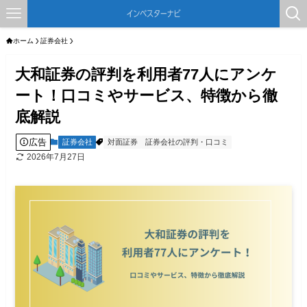
ホーム
証券会社
大和証券の評判を利用者77人にアンケ
ート！口コミやサービス、特徴から徹
底解説
広告
証券会社
対面証券
証券会社の評判・口コミ
2026年7月27日